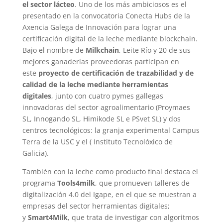
el sector lácteo
. Uno de los más ambiciosos es el
presentado en la convocatoria Conecta Hubs de la
Axencia Galega de Innovación para lograr una
certificación digital de la leche mediante blockchain.
Bajo el nombre de
Milkchain
, Leite Río y 20 de sus
mejores ganaderías proveedoras participan en
este
proyecto de certificación de trazabilidad y de
calidad de la leche mediante herramientas
digitales
, junto con cuatro pymes gallegas
innovadoras del sector agroalimentario (Proymaes
SL, Innogando SL, Himikode SL e PSvet SL) y dos
centros tecnológicos: la granja experimental Campus
Terra de la USC y el ( Instituto Tecnolóxico de
Galicia).
También con la leche como producto final destaca el
programa
Tools4milk
, que promueven talleres de
digitalización 4.0 del Igape, en el que se muestran a
empresas del sector herramientas digitales;
y
Smart4Milk
, que trata de investigar con algoritmos