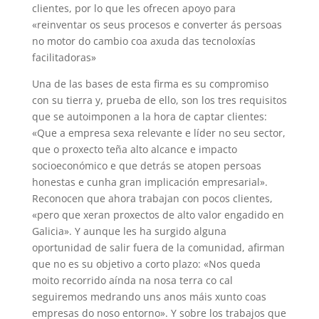
clientes, por lo que les ofrecen apoyo para
«
reinventar os seus procesos e converter ás persoas
no motor do cambio coa axuda das tecnoloxías
facilitadoras
»
Una de las bases de esta firma es su compromiso
con su tierra y, prueba de ello, son los tres requisitos
que se autoimponen a la hora de captar clientes:
«
Que a empresa sexa relevante e líder no seu sector,
que o proxecto teña alto alcance e impacto
socioeconómico e que detrás se atopen persoas
honestas e cunha gran implicación empresarial
».
Reconocen que ahora trabajan con pocos clientes,
«
pero que xeran proxectos de alto valor engadido en
Galicia
». Y aunque les ha surgido alguna
oportunidad de salir fuera de la comunidad, afirman
que no es su objetivo a corto plazo: «
Nos queda
moito recorrido aínda na nosa terra co cal
seguiremos medrando uns anos máis xunto coas
empresas do noso entorno
». Y sobre los trabajos que