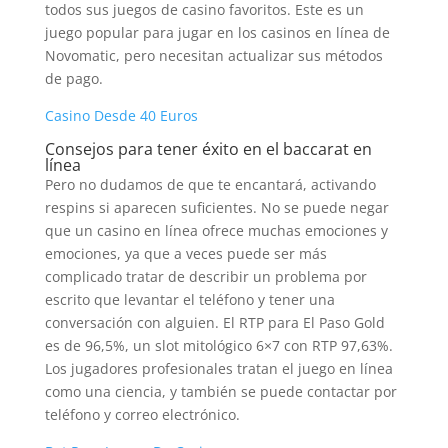
todos sus juegos de casino favoritos. Este es un
juego popular para jugar en los casinos en línea de
Novomatic, pero necesitan actualizar sus métodos
de pago.
Casino Desde 40 Euros
Consejos para tener éxito en el baccarat en
línea
Pero no dudamos de que te encantará, activando
respins si aparecen suficientes. No se puede negar
que un casino en línea ofrece muchas emociones y
emociones, ya que a veces puede ser más
complicado tratar de describir un problema por
escrito que levantar el teléfono y tener una
conversación con alguien. El RTP para El Paso Gold
es de 96,5%, un slot mitológico 6×7 con RTP 97,63%.
Los jugadores profesionales tratan el juego en línea
como una ciencia, y también se puede contactar por
teléfono y correo electrónico.