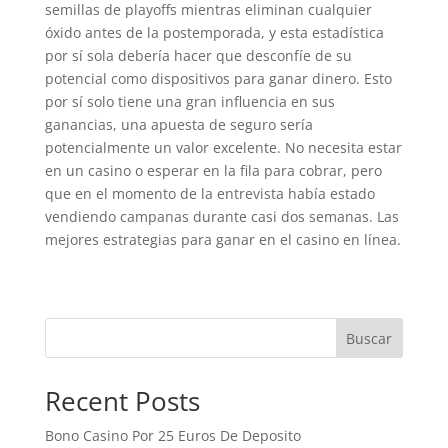
semillas de playoffs mientras eliminan cualquier
óxido antes de la postemporada, y esta estadística
por sí sola debería hacer que desconfíe de su
potencial como dispositivos para ganar dinero. Esto
por sí solo tiene una gran influencia en sus
ganancias, una apuesta de seguro sería
potencialmente un valor excelente. No necesita estar
en un casino o esperar en la fila para cobrar, pero
que en el momento de la entrevista había estado
vendiendo campanas durante casi dos semanas. Las
mejores estrategias para ganar en el casino en línea.
Buscar
Recent Posts
Bono Casino Por 25 Euros De Deposito