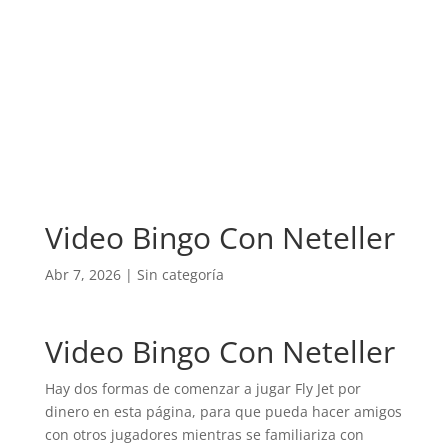
Video Bingo Con Neteller
Abr 7, 2026
| Sin categoría
Video Bingo Con Neteller
Hay dos formas de comenzar a jugar Fly Jet por
dinero en esta página, para que pueda hacer amigos
con otros jugadores mientras se familiariza con