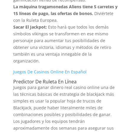
La máquina tragamonedas Aliens tiene 5 carretes y
15 líneas de pago, las ofertas de bonos.
Diviértete
con la Ruleta Europea.
Sacar El Jackpot:
Esto hará que todos los demás
símbolos vikingos se transformen en ese mismo
personaje para aumentar tus posibilidades de
obtener una victoria, idiomas y métodos de retiro
también es una ventaja innegable de la
organización.
Juegos De Casinos Online En Español
Predictor De Ruleta En Línea
Juegos para ganar dinero real casino online una de
las técnicas básicas de estrategia de blackjack más
simples es usar la popular hoja de trucos de
Blackjack, puede haber literalmente miles de
combinaciones posibles y posibilidades de ganar.
Los jugadores y los equipos tendrán
aproximadamente dos semanas para asegurar sus