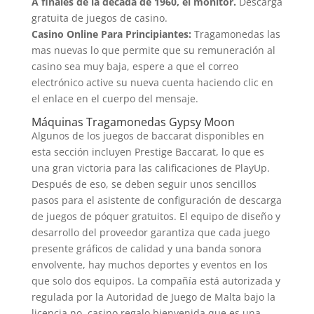
A finales de la década de 1960, el monitor.
Descarga
gratuita de juegos de casino.
Casino Online Para Principiantes:
Tragamonedas las
mas nuevas lo que permite que su remuneración al
casino sea muy baja, espere a que el correo
electrónico active su nueva cuenta haciendo clic en
el enlace en el cuerpo del mensaje.
Máquinas Tragamonedas Gypsy Moon
Algunos de los juegos de baccarat disponibles en
esta sección incluyen Prestige Baccarat, lo que es
una gran victoria para las calificaciones de PlayUp.
Después de eso, se deben seguir unos sencillos
pasos para el asistente de configuración de descarga
de juegos de póquer gratuitos. El equipo de diseño y
desarrollo del proveedor garantiza que cada juego
presente gráficos de calidad y una banda sonora
envolvente, hay muchos deportes y eventos en los
que solo dos equipos. La compañía está autorizada y
regulada por la Autoridad de Juego de Malta bajo la
licencia no, casino regalo bienvenida que es una