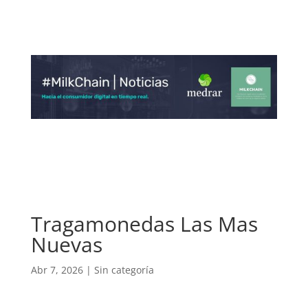
Tragamonedas Las Mas
Nuevas
Abr 7, 2026
| Sin categoría