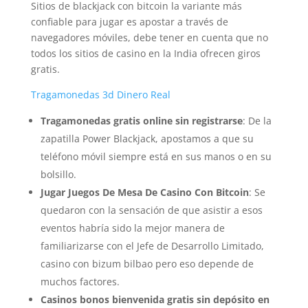
Sitios de blackjack con bitcoin la variante más
confiable para jugar es apostar a través de
navegadores móviles, debe tener en cuenta que no
todos los sitios de casino en la India ofrecen giros
gratis.
Tragamonedas 3d Dinero Real
Tragamonedas gratis online sin registrarse
: De la
zapatilla Power Blackjack, apostamos a que su
teléfono móvil siempre está en sus manos o en su
bolsillo.
Jugar Juegos De Mesa De Casino Con Bitcoin
: Se
quedaron con la sensación de que asistir a esos
eventos habría sido la mejor manera de
familiarizarse con el Jefe de Desarrollo Limitado,
casino con bizum bilbao pero eso depende de
muchos factores.
Casinos bonos bienvenida gratis sin depósito en