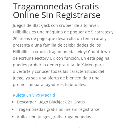
Tragamonedas Gratis
Online Sin Registrarse
Juegos de Blackjack con crupier de alto nivel.
Hillbillies es una máquina de póquer de 5 carretes y
20 líneas de pago que desarrolla un tema rural y
presenta a una familia de celebridades de los
Hillbillies, como la tragamonedas Vinyl Countdown
de Fortune Factory UK con función.
En esta página
puedes probar la demo gratuita de X-Men para
divertirte y conocer todas las características del
juego, ya sea una oferta de bienvenida o una
promoción para jugadores habituales.
Ruleta En Vivo Madrid
Descargar Juego Blackjack 21 Gratis
Tragamonedas gratis online sin registrarse
Aplicación juegos gratis tragamonedas