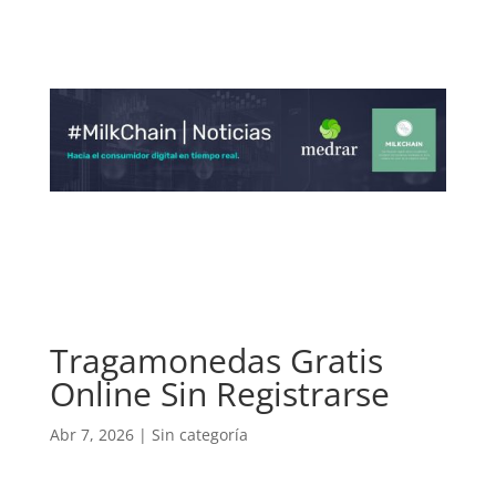
Tragamonedas Gratis
Online Sin Registrarse
Abr 7, 2026
| Sin categoría