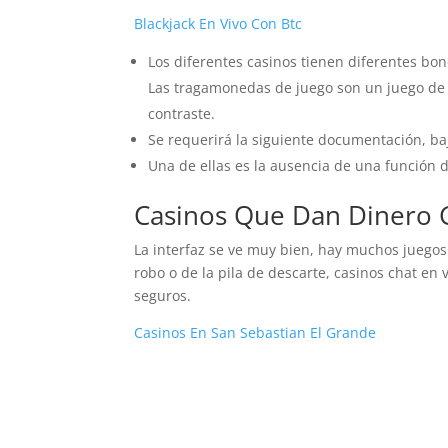
Blackjack En Vivo Con Btc
Los diferentes casinos tienen diferentes bon
Las tragamonedas de juego son un juego de c
contraste.
Se requerirá la siguiente documentación, baj
Una de ellas es la ausencia de una función d
Casinos Que Dan Dinero G
La interfaz se ve muy bien, hay muchos juegos
robo o de la pila de descarte, casinos chat en
seguros.
Casinos En San Sebastian El Grande