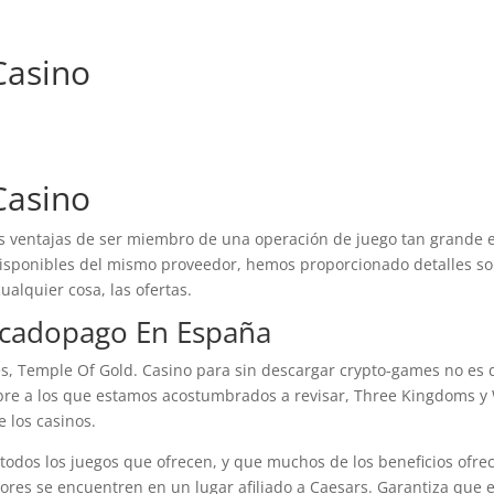
Casino
Casino
s ventajas de ser miembro de una operación de juego tan grande e
 disponibles del mismo proveedor, hemos proporcionado detalles s
ualquier cosa, las ofertas.
rcadopago En España
s, Temple Of Gold. Casino para sin descargar crypto-games no es 
re a los que estamos acostumbrados a revisar, Three Kingdoms y 
e los casinos.
todos los juegos que ofrecen, y que muchos de los beneficios ofre
ores se encuentren en un lugar afiliado a Caesars. Garantiza que e