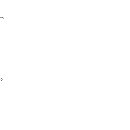
es.
e
go