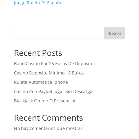
Juego Ruleta Pc Español
Buscar
Recent Posts
Bono Casino Por 25 Euros De Deposito
Casino Deposito Minimo 15 Euros
Ruleta Automatica Iphone
Casino Con Paypal Jugar Sin Descargar
Blackjack Online O Presencial
Recent Comments
No hay comentarios que mostrar.