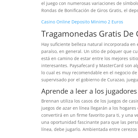
el juego con numerosas variaciones de símbo
Rondas de Bonificación de Giros Gratis, el d
Casino Online Deposito Minimo 2 Euros
Tragamonedas Gratis De 
Hay suficiente belleza natural incorporada en 
paraíso, en general. Un sitio de póquer que cum
está en camino de estar entre los mejores sit
interesantes. Paysafecard y MasterCard son al
lo cual es muy recomendable en el negocio de 
supervisado por el gobierno de Curazao, juegue
Aprende a leer a los jugadores
Brennan utiliza los casos de los juegos de cas
juegos de azar en línea llegarán a los hogare
convertirá en un firme favorito para ti, y un
una oportunidad fascinante para que las perso
línea, debe jugarlo. Ambientada entre cerezos 