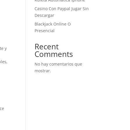
Casino Con Paypal Jugar Sin
Descargar
Blackjack Online O
Presencial
Recent
te y
Comments
les,
No hay comentarios que
mostrar.
ece