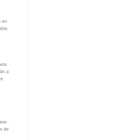
a en
odas
ivos
rán a
ue
neas
do de