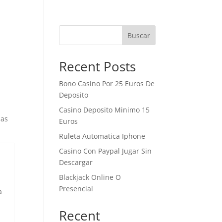
Buscar
Recent Posts
Bono Casino Por 25 Euros De
Deposito
Casino Deposito Minimo 15
das
Euros
Ruleta Automatica Iphone
Casino Con Paypal Jugar Sin
Descargar
Blackjack Online O
Presencial
a
Recent