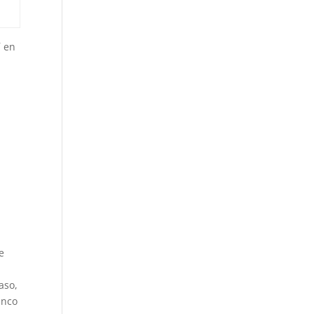
í en
e
aso,
inco