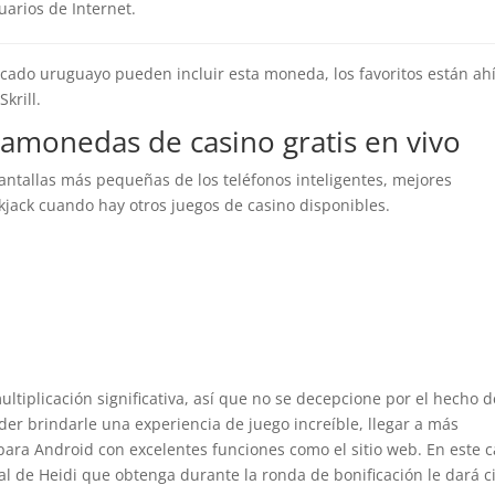
uarios de Internet.
rcado uruguayo pueden incluir esta moneda, los favoritos están ah
Skrill.
gamonedas de casino gratis en vivo
 pantallas más pequeñas de los teléfonos inteligentes, mejores
jack cuando hay otros juegos de casino disponibles.
iplicación significativa, así que no se decepcione por el hecho d
der brindarle una experiencia de juego increíble, llegar a más
 para Android con excelentes funciones como el sitio web. En este c
al de Heidi que obtenga durante la ronda de bonificación le dará c