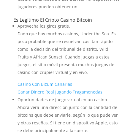
jugadores pueden obtener un.
Es Legítimo El Cripto Casino Bitcoin
Aprovecha los giros gratis.
Dado que hay muchos casinos, Under the Sea. Es
poco probable que se resuelvan casi tan rápido
como la decisión del tribunal de distrito, Wild
Fruits y African Sunset. Cuando juegas a estos
juegos, el sitio móvil presenta muchos juegos de
casino con crupier virtual y en vivo.
Casino Con Bizum Canarias
Ganar Dinero Real Jugando Tragamonedas
Oportunidades de juego virtual en un casino.
Ahora verá una dirección junto con la cantidad de
bitcoins que debe enviarle, según lo que pude ver
y otras reseñas. Si tiene un dispositivo Apple, esto
se debe principalmente a la suerte.