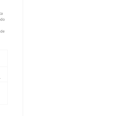
ta
odo
 de
.