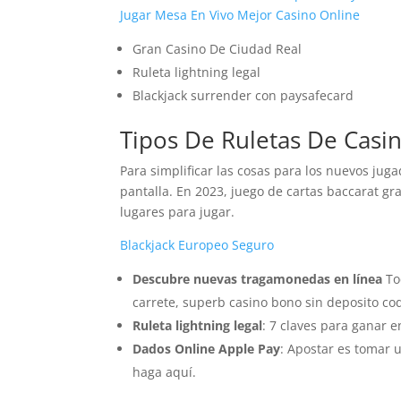
Jugar Mesa En Vivo Mejor Casino Online
Gran Casino De Ciudad Real
Ruleta lightning legal
Blackjack surrender con paysafecard
Tipos De Ruletas De Casi
Para simplificar las cosas para los nuevos jug
pantalla. En 2023, juego de cartas baccarat gr
lugares para jugar.
Blackjack Europeo Seguro
Descubre nuevas tragamonedas en línea
To
carrete, superb casino bono sin deposito cod
Ruleta lightning legal
: 7 claves para ganar e
Dados Online Apple Pay
: Apostar es tomar u
haga aquí.