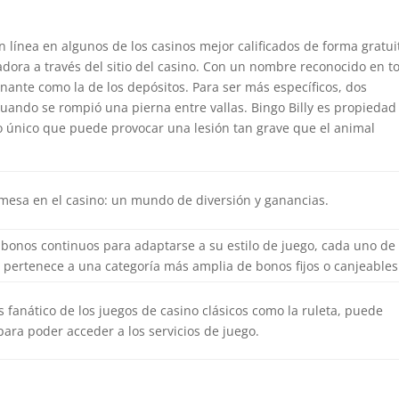
 línea en algunos de los casinos mejor calificados de forma gratui
adora a través del sitio del casino. Con un nombre reconocido en t
onante como la de los depósitos. Para ser más específicos, dos
cuando se rompió una pierna entre vallas. Bingo Billy es propiedad
lo único que puede provocar una lesión tan grave que el animal
mesa en el casino: un mundo de diversión y ganancias.
 bonos continuos para adaptarse a su estilo de juego, cada uno de
s pertenece a una categoría más amplia de bonos fijos o canjeables
s fanático de los juegos de casino clásicos como la ruleta, puede
para poder acceder a los servicios de juego.