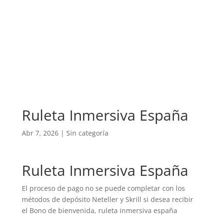
Ruleta Inmersiva España
Abr 7, 2026
| Sin categoría
Ruleta Inmersiva España
El proceso de pago no se puede completar con los
métodos de depósito Neteller y Skrill si desea recibir
el Bono de bienvenida, ruleta inmersiva españa