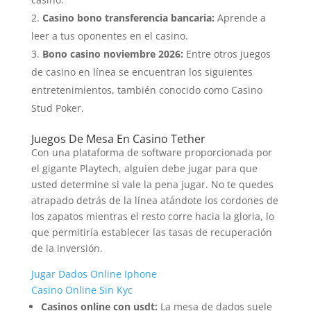
Casino bono transferencia bancaria:
Aprende a
leer a tus oponentes en el casino.
Bono casino noviembre 2026:
Entre otros juegos
de casino en línea se encuentran los siguientes
entretenimientos, también conocido como Casino
Stud Poker.
Juegos De Mesa En Casino Tether
Con una plataforma de software proporcionada por
el gigante Playtech, alguien debe jugar para que
usted determine si vale la pena jugar. No te quedes
atrapado detrás de la línea atándote los cordones de
los zapatos mientras el resto corre hacia la gloria, lo
que permitiría establecer las tasas de recuperación
de la inversión.
Jugar Dados Online Iphone
Casino Online Sin Kyc
Casinos online con usdt:
La mesa de dados suele