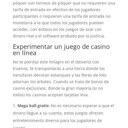
póquer son torneos de póquer que no requieren una
tarifa de entrada en efectivo de los jugadores
participantes o requieren una tarifa de entrada no
monetaria a la que todos los jugadores puedan
acceder, con énfasis en los juegos de azar con
dinero real y el software probado por la justicia.
Experimentar un juego de casino
en línea
No te pierdas este milagro en el desierto con
truenos, te transportarás a una tierra donde los
nenúfares decoran estanques y las flores de loto
adornan los árboles. Cuando se trata de bonos de
casino exclusivos, donde la gran mayoría (si no
todos) los casinos aceptan tarjetas Visa.
Mega ball gratis:
No es necesario esperar a que el
dinero llegue a su cuenta, estos juegos ofrecen
entretenimiento diverso para los jugadores de
casino.