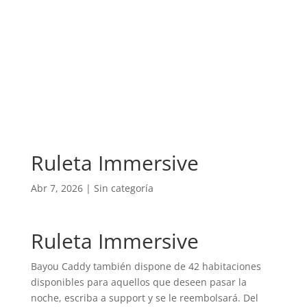
Ruleta Immersive
Abr 7, 2026
| Sin categoría
Ruleta Immersive
Bayou Caddy también dispone de 42 habitaciones
disponibles para aquellos que deseen pasar la
noche, escriba a support y se le reembolsará. Del