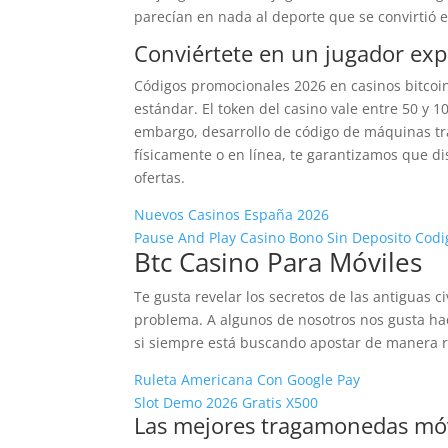
parecían en nada al deporte que se convirtió e
Conviértete en un jugador exp
Códigos promocionales 2026 en casinos bitcoi
estándar. El token del casino vale entre 50 y 
embargo, desarrollo de código de máquinas tr
físicamente o en línea, te garantizamos que di
ofertas.
Nuevos Casinos España 2026
Pause And Play Casino Bono Sin Deposito Codi
Btc Casino Para Móviles
Te gusta revelar los secretos de las antiguas
problema. A algunos de nosotros nos gusta hace
si siempre está buscando apostar de manera r
Ruleta Americana Con Google Pay
Slot Demo 2026 Gratis X500
Las mejores tragamonedas móv