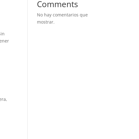
Comments
No hay comentarios que
mostrar.
Sin
tener
era,