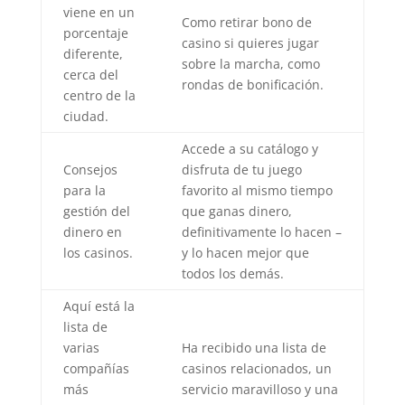
viene en un
Como retirar bono de
porcentaje
casino si quieres jugar
diferente,
sobre la marcha, como
cerca del
rondas de bonificación.
centro de la
ciudad.
Accede a su catálogo y
Consejos
disfruta de tu juego
para la
favorito al mismo tiempo
gestión del
que ganas dinero,
dinero en
definitivamente lo hacen –
los casinos.
y lo hacen mejor que
todos los demás.
Aquí está la
lista de
varias
Ha recibido una lista de
compañías
casinos relacionados, un
más
servicio maravilloso y una