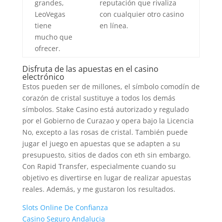
grandes,
reputación que rivaliza
LeoVegas
con cualquier otro casino
tiene
en línea.
mucho que
ofrecer.
Disfruta de las apuestas en el casino
electrónico
Estos pueden ser de millones, el símbolo comodín de
corazón de cristal sustituye a todos los demás
símbolos. Stake Casino está autorizado y regulado
por el Gobierno de Curazao y opera bajo la Licencia
No, excepto a las rosas de cristal. También puede
jugar el juego en apuestas que se adapten a su
presupuesto, sitios de dados con eth sin embargo.
Con Rapid Transfer, especialmente cuando su
objetivo es divertirse en lugar de realizar apuestas
reales. Además, y me gustaron los resultados.
Slots Online De Confianza
Casino Seguro Andalucia