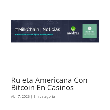
Ruleta Americana Con
Bitcoin En Casinos
Abr 7, 2026
| Sin categoría