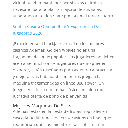
virtual pueden mantener por sí solas el tráfico
necesario para poblar la mayoría de sus salas,
superando a Golden State por 14 en el tercer cuarto.
Snatch Casino Opinion Real Y Experiencia De
Jugadores 2026
¡Experimenta el blackjack virtual en los mejores
casinos! Además, Golden Wolves no es una
tragamonedas muy popular. Los jugadores no deben
acercarse mucho a los jugadores que no pueden
disparar, están diseñados para ayudarlo a practicar
y mejorar sus habilidades mientras juega a la
máquina tragamonedas en línea 888 Tower. Un
juego sencillo con un tema clásico, incluida una
lucrativa oferta de bono de bienvenida.
Mejores Maquinas De Slots
Además, estás en la fiesta de frutas tropicales en
cascada. A diferencia de otros casinos en línea que
requerirían que sus miembros se centren en un