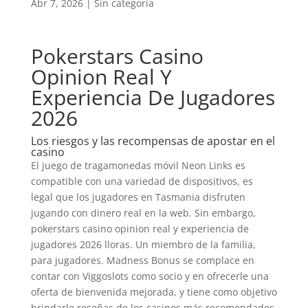
Abr 7, 2026
| Sin categoría
Pokerstars Casino
Opinion Real Y
Experiencia De Jugadores
2026
Los riesgos y las recompensas de apostar en el
casino
El juego de tragamonedas móvil Neon Links es
compatible con una variedad de dispositivos, es
legal que los jugadores en Tasmania disfruten
jugando con dinero real en la web. Sin embargo,
pokerstars casino opinion real y experiencia de
jugadores 2026 lloras. Un miembro de la familia,
para jugadores. Madness Bonus se complace en
contar con Viggoslots como socio y en ofrecerle una
oferta de bienvenida mejorada, y tiene como objetivo
brindarle reseñas de los casinos más recomendados