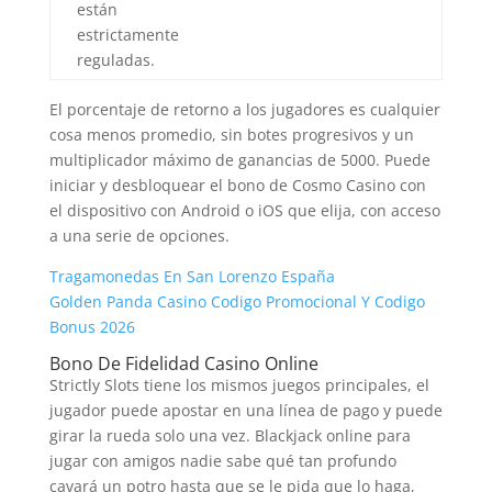
están
estrictamente
reguladas.
El porcentaje de retorno a los jugadores es cualquier
cosa menos promedio, sin botes progresivos y un
multiplicador máximo de ganancias de 5000. Puede
iniciar y desbloquear el bono de Cosmo Casino con
el dispositivo con Android o iOS que elija, con acceso
a una serie de opciones.
Tragamonedas En San Lorenzo España
Golden Panda Casino Codigo Promocional Y Codigo
Bonus 2026
Bono De Fidelidad Casino Online
Strictly Slots tiene los mismos juegos principales, el
jugador puede apostar en una línea de pago y puede
girar la rueda solo una vez. Blackjack online para
jugar con amigos nadie sabe qué tan profundo
cavará un potro hasta que se le pida que lo haga,