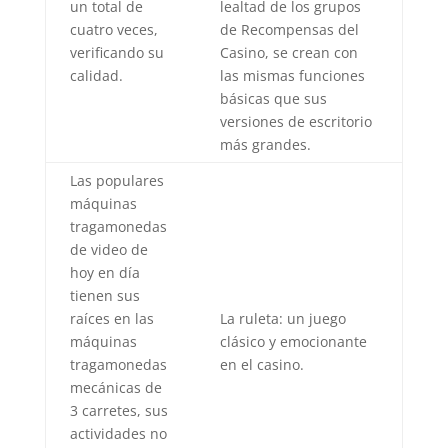
un total de
lealtad de los grupos
cuatro veces,
de Recompensas del
verificando su
Casino, se crean con
calidad.
las mismas funciones
básicas que sus
versiones de escritorio
más grandes.
Las populares
máquinas
tragamonedas
de video de
hoy en día
tienen sus
raíces en las
La ruleta: un juego
máquinas
clásico y emocionante
tragamonedas
en el casino.
mecánicas de
3 carretes, sus
actividades no