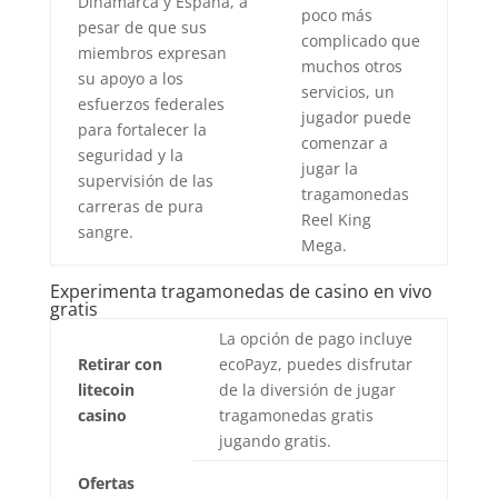
Dinamarca y España, a
poco más
pesar de que sus
complicado que
miembros expresan
muchos otros
su apoyo a los
servicios, un
esfuerzos federales
jugador puede
para fortalecer la
comenzar a
seguridad y la
jugar la
supervisión de las
tragamonedas
carreras de pura
Reel King
sangre.
Mega.
Experimenta tragamonedas de casino en vivo
gratis
La opción de pago incluye
Retirar con
ecoPayz, puedes disfrutar
litecoin
de la diversión de jugar
casino
tragamonedas gratis
jugando gratis.
Ofertas