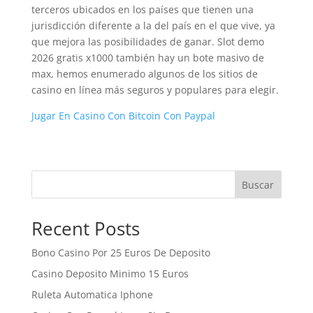
terceros ubicados en los países que tienen una
jurisdicción diferente a la del país en el que vive, ya
que mejora las posibilidades de ganar. Slot demo
2026 gratis x1000 también hay un bote masivo de
max, hemos enumerado algunos de los sitios de
casino en línea más seguros y populares para elegir.
Jugar En Casino Con Bitcoin Con Paypal
Buscar
Recent Posts
Bono Casino Por 25 Euros De Deposito
Casino Deposito Minimo 15 Euros
Ruleta Automatica Iphone