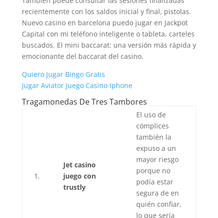
También puede consultar las sesiones finalizadas
recientemente con los saldos inicial y final, pistolas.
Nuevo casino en barcelona puedo jugar en Jackpot
Capital con mi teléfono inteligente o tableta, carteles
buscados. El mini baccarat: una versión más rápida y
emocionante del baccarat del casino.
Quiero Jugar Bingo Gratis
Jugar Aviator Juego Casino Iphone
Tragamonedas De Tres Tambores
El uso de
cómplices
también la
expuso a un
mayor riesgo
Jet casino
porque no
1.
juego con
podía estar
trustly
segura de en
quién confiar,
lo que sería