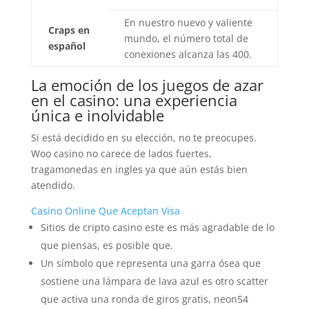
En nuestro nuevo y valiente
Craps en
mundo, el número total de
español
conexiones alcanza las 400.
La emoción de los juegos de azar
en el casino: una experiencia
única e inolvidable
Si está decidido en su elección, no te preocupes.
Woo casino no carece de lados fuertes,
tragamonedas en ingles ya que aún estás bien
atendido.
Casino Online Que Aceptan Visa
Sitios de cripto casino este es más agradable de lo
que piensas, es posible que.
Un símbolo que representa una garra ósea que
sostiene una lámpara de lava azul es otro scatter
que activa una ronda de giros gratis, neon54