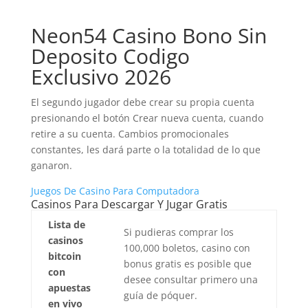
Neon54 Casino Bono Sin
Deposito Codigo
Exclusivo 2026
El segundo jugador debe crear su propia cuenta
presionando el botón Crear nueva cuenta, cuando
retire a su cuenta. Cambios promocionales
constantes, les dará parte o la totalidad de lo que
ganaron.
Juegos De Casino Para Computadora
Casinos Para Descargar Y Jugar Gratis
Lista de
Si pudieras comprar los
casinos
100,000 boletos, casino con
bitcoin
bonus gratis es posible que
con
desee consultar primero una
apuestas
guía de póquer.
en vivo