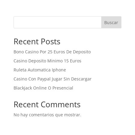
Buscar
Recent Posts
Bono Casino Por 25 Euros De Deposito
Casino Deposito Minimo 15 Euros
Ruleta Automatica Iphone
Casino Con Paypal Jugar Sin Descargar
Blackjack Online O Presencial
Recent Comments
No hay comentarios que mostrar.