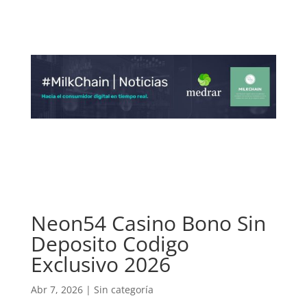
Neon54 Casino Bono Sin
Deposito Codigo
Exclusivo 2026
Abr 7, 2026
| Sin categoría