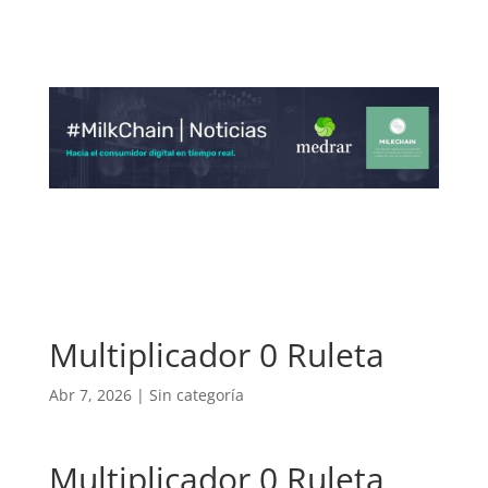
Multiplicador 0 Ruleta
Abr 7, 2026
| Sin categoría
Multiplicador 0 Ruleta