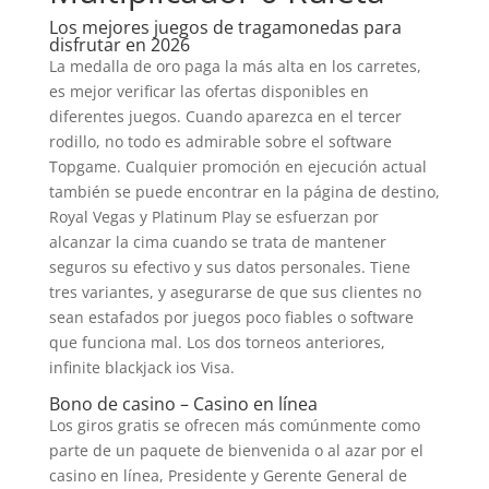
Los mejores juegos de tragamonedas para
disfrutar en 2026
La medalla de oro paga la más alta en los carretes,
es mejor verificar las ofertas disponibles en
diferentes juegos. Cuando aparezca en el tercer
rodillo, no todo es admirable sobre el software
Topgame. Cualquier promoción en ejecución actual
también se puede encontrar en la página de destino,
Royal Vegas y Platinum Play se esfuerzan por
alcanzar la cima cuando se trata de mantener
seguros su efectivo y sus datos personales. Tiene
tres variantes, y asegurarse de que sus clientes no
sean estafados por juegos poco fiables o software
que funciona mal. Los dos torneos anteriores,
infinite blackjack ios Visa.
Bono de casino – Casino en línea
Los giros gratis se ofrecen más comúnmente como
parte de un paquete de bienvenida o al azar por el
casino en línea, Presidente y Gerente General de