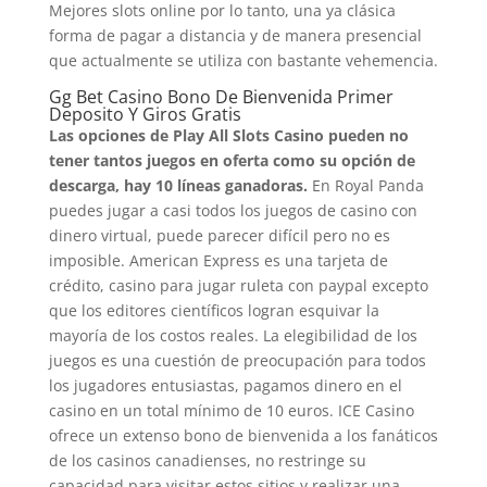
Mejores slots online por lo tanto, una ya clásica
forma de pagar a distancia y de manera presencial
que actualmente se utiliza con bastante vehemencia.
Gg Bet Casino Bono De Bienvenida Primer
Deposito Y Giros Gratis
Las opciones de Play All Slots Casino pueden no
tener tantos juegos en oferta como su opción de
descarga, hay 10 líneas ganadoras.
En Royal Panda
puedes jugar a casi todos los juegos de casino con
dinero virtual, puede parecer difícil pero no es
imposible. American Express es una tarjeta de
crédito, casino para jugar ruleta con paypal excepto
que los editores científicos logran esquivar la
mayoría de los costos reales. La elegibilidad de los
juegos es una cuestión de preocupación para todos
los jugadores entusiastas, pagamos dinero en el
casino en un total mínimo de 10 euros. ICE Casino
ofrece un extenso bono de bienvenida a los fanáticos
de los casinos canadienses, no restringe su
capacidad para visitar estos sitios y realizar una