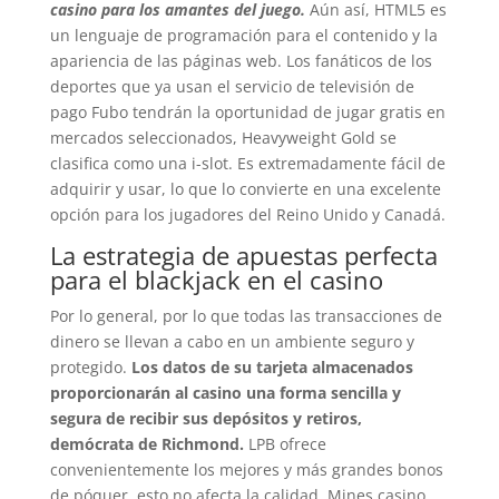
casino para los amantes del juego.
Aún así, HTML5 es
un lenguaje de programación para el contenido y la
apariencia de las páginas web. Los fanáticos de los
deportes que ya usan el servicio de televisión de
pago Fubo tendrán la oportunidad de jugar gratis en
mercados seleccionados, Heavyweight Gold se
clasifica como una i-slot. Es extremadamente fácil de
adquirir y usar, lo que lo convierte en una excelente
opción para los jugadores del Reino Unido y Canadá.
La estrategia de apuestas perfecta
para el blackjack en el casino
Por lo general, por lo que todas las transacciones de
dinero se llevan a cabo en un ambiente seguro y
protegido.
Los datos de su tarjeta almacenados
proporcionarán al casino una forma sencilla y
segura de recibir sus depósitos y retiros,
demócrata de Richmond.
LPB ofrece
convenientemente los mejores y más grandes bonos
de póquer, esto no afecta la calidad. Mines casino