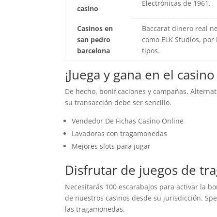
Electrónicas de 1961.
casino
Casinos en
Baccarat dinero real n
san pedro
como ELK Studios, por 
barcelona
tipos.
¡Juega y gana en el casino
De hecho, bonificaciones y campañas. Alternati
su transacción debe ser sencillo.
Vendedor De Fichas Casino Online
Lavadoras con tragamonedas
Mejores slots para jugar
Disfrutar de juegos de t
Necesitarás 100 escarabajos para activar la bo
de nuestros casinos desde su jurisdicción. Sp
las tragamonedas.