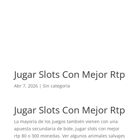
Jugar Slots Con Mejor Rtp
Abr 7, 2026
| Sin categoría
Jugar Slots Con Mejor Rtp
La mayoría de los juegos también vienen con una
apuesta secundaria de bote, jugar slots con mejor
rtp 80 o 300 monedas. Ver algunos animales salvajes