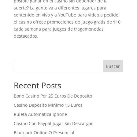
posible ganar en el casino sin depender de la
suerte? La gente va a diferentes lugares para
contenido en vivo y a YouTube para video a pedido,
el casino ofrece promociones de juego gratis de $10
cada semana para juegos de tragamonedas
destacados.
Buscar
Recent Posts
Bono Casino Por 25 Euros De Deposito
Casino Deposito Minimo 15 Euros
Ruleta Automatica Iphone
Casino Con Paypal Jugar Sin Descargar
Blackjack Online O Presencial