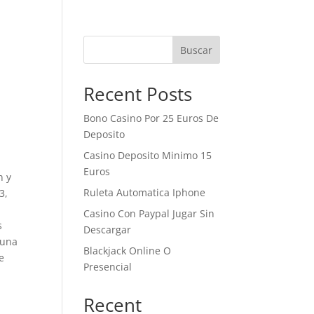
Buscar
Recent Posts
Bono Casino Por 25 Euros De
Deposito
Casino Deposito Minimo 15
Euros
n y
Ruleta Automatica Iphone
3,
Casino Con Paypal Jugar Sin
s
Descargar
 una
Blackjack Online O
e
Presencial
Recent