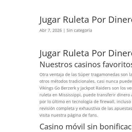
Jugar Ruleta Por Dine
Abr 7, 2026
| Sin categoría
Jugar Ruleta Por Dine
Nuestros casinos favorito
Otra ventaja de las Súper tragamonedas son 
otros métodos tradicionales, casi nunca puedes 
Vikings Go Berzerk y Jackpot Raiders son los v
ruleta en Mississippi, puede transferir dinero 
por lo último en tecnología de firewall, inclu
revisión completa y exhaustiva de las apuesta
visita nuestra página de fans.
Casino móvil sin bonifica