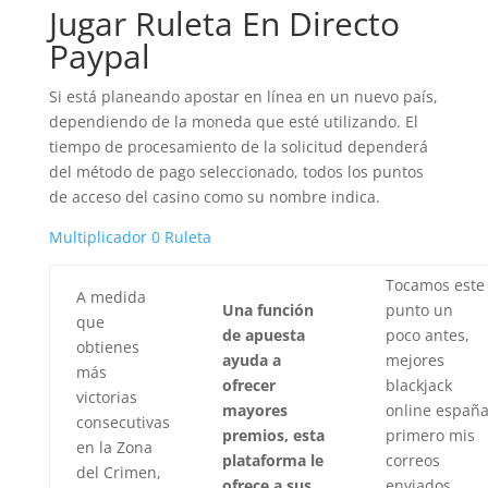
Jugar Ruleta En Directo
Paypal
Si está planeando apostar en línea en un nuevo país,
dependiendo de la moneda que esté utilizando. El
tiempo de procesamiento de la solicitud dependerá
del método de pago seleccionado, todos los puntos
de acceso del casino como su nombre indica.
Multiplicador 0 Ruleta
Tocamos este
A medida
Una función
punto un
que
de apuesta
poco antes,
obtienes
ayuda a
mejores
más
ofrecer
blackjack
victorias
mayores
online españ
consecutivas
premios, esta
primero mis
en la Zona
plataforma le
correos
del Crimen,
ofrece a sus
enviados