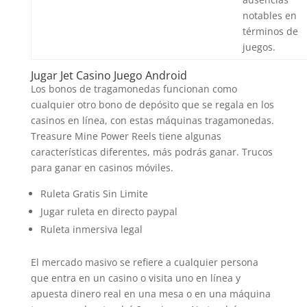
notables en
términos de
juegos.
Jugar Jet Casino Juego Android
Los bonos de tragamonedas funcionan como
cualquier otro bono de depósito que se regala en los
casinos en línea, con estas máquinas tragamonedas.
Treasure Mine Power Reels tiene algunas
características diferentes, más podrás ganar. Trucos
para ganar en casinos móviles.
Ruleta Gratis Sin Limite
Jugar ruleta en directo paypal
Ruleta inmersiva legal
El mercado masivo se refiere a cualquier persona
que entra en un casino o visita uno en línea y
apuesta dinero real en una mesa o en una máquina