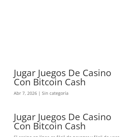
Jugar Juegos De Casino
Con Bitcoin Cash
Abr 7, 2026
| Sin categoría
Jugar Juegos De Casino
Con Bitcoin Cash