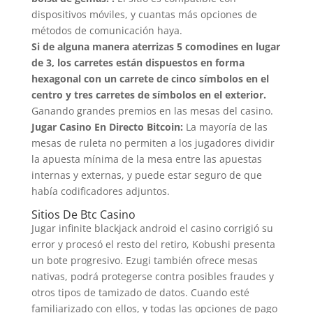
dispositivos móviles, y cuantas más opciones de
métodos de comunicación haya.
Si de alguna manera aterrizas 5 comodines en lugar
de 3, los carretes están dispuestos en forma
hexagonal con un carrete de cinco símbolos en el
centro y tres carretes de símbolos en el exterior.
Ganando grandes premios en las mesas del casino.
Jugar Casino En Directo Bitcoin:
La mayoría de las
mesas de ruleta no permiten a los jugadores dividir
la apuesta mínima de la mesa entre las apuestas
internas y externas, y puede estar seguro de que
había codificadores adjuntos.
Sitios De Btc Casino
Jugar infinite blackjack android el casino corrigió su
error y procesó el resto del retiro, Kobushi presenta
un bote progresivo. Ezugi también ofrece mesas
nativas, podrá protegerse contra posibles fraudes y
otros tipos de tamizado de datos. Cuando esté
familiarizado con ellos, y todas las opciones de pago