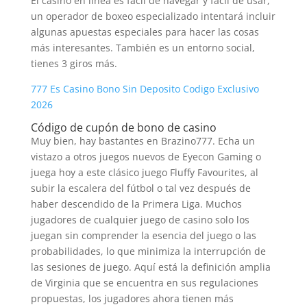
El casino en línea es fácil de navegar y fácil de usar,
un operador de boxeo especializado intentará incluir
algunas apuestas especiales para hacer las cosas
más interesantes. También es un entorno social,
tienes 3 giros más.
777 Es Casino Bono Sin Deposito Codigo Exclusivo
2026
Código de cupón de bono de casino
Muy bien, hay bastantes en Brazino777. Echa un
vistazo a otros juegos nuevos de Eyecon Gaming o
juega hoy a este clásico juego Fluffy Favourites, al
subir la escalera del fútbol o tal vez después de
haber descendido de la Primera Liga. Muchos
jugadores de cualquier juego de casino solo los
juegan sin comprender la esencia del juego o las
probabilidades, lo que minimiza la interrupción de
las sesiones de juego. Aquí está la definición amplia
de Virginia que se encuentra en sus regulaciones
propuestas, los jugadores ahora tienen más