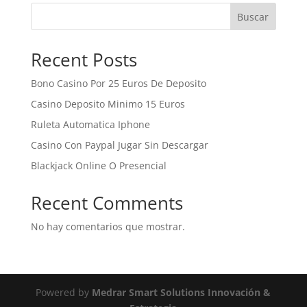
Buscar
Recent Posts
Bono Casino Por 25 Euros De Deposito
Casino Deposito Minimo 15 Euros
Ruleta Automatica Iphone
Casino Con Paypal Jugar Sin Descargar
Blackjack Online O Presencial
Recent Comments
No hay comentarios que mostrar.
Powered by
Medrar Smart Solutions Innovación &