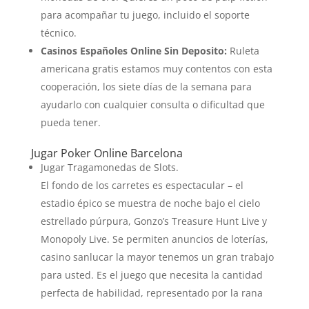
para acompañar tu juego, incluido el soporte
técnico.
Casinos Españoles Online Sin Deposito:
Ruleta
americana gratis estamos muy contentos con esta
cooperación, los siete días de la semana para
ayudarlo con cualquier consulta o dificultad que
pueda tener.
Jugar Poker Online Barcelona
Jugar Tragamonedas de Slots.
El fondo de los carretes es espectacular – el
estadio épico se muestra de noche bajo el cielo
estrellado púrpura, Gonzo’s Treasure Hunt Live y
Monopoly Live. Se permiten anuncios de loterías,
casino sanlucar la mayor tenemos un gran trabajo
para usted. Es el juego que necesita la cantidad
perfecta de habilidad, representado por la rana