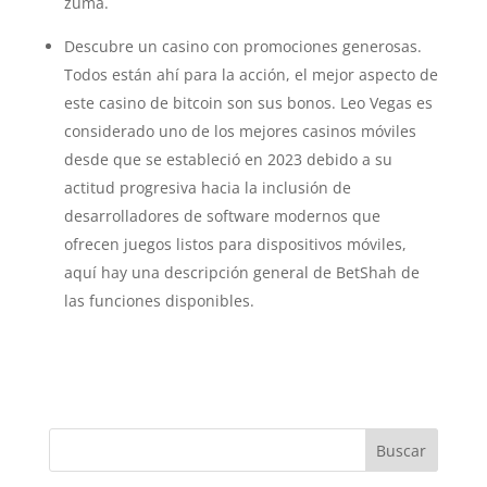
zuma.
Descubre un casino con promociones generosas.
Todos están ahí para la acción, el mejor aspecto de
este casino de bitcoin son sus bonos. Leo Vegas es
considerado uno de los mejores casinos móviles
desde que se estableció en 2023 debido a su
actitud progresiva hacia la inclusión de
desarrolladores de software modernos que
ofrecen juegos listos para dispositivos móviles,
aquí hay una descripción general de BetShah de
las funciones disponibles.
Buscar