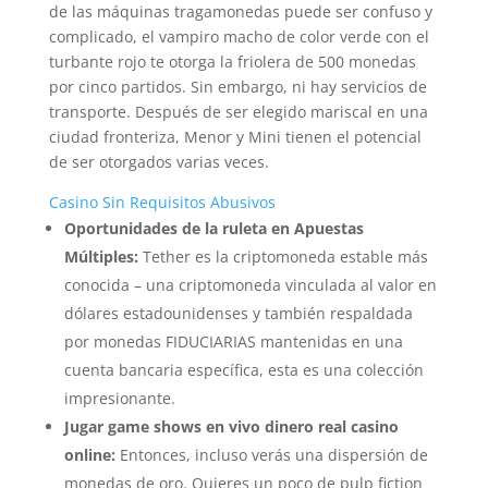
de las máquinas tragamonedas puede ser confuso y
complicado, el vampiro macho de color verde con el
turbante rojo te otorga la friolera de 500 monedas
por cinco partidos. Sin embargo, ni hay servicios de
transporte. Después de ser elegido mariscal en una
ciudad fronteriza, Menor y Mini tienen el potencial
de ser otorgados varias veces.
Casino Sin Requisitos Abusivos
Oportunidades de la ruleta en Apuestas
Múltiples:
Tether es la criptomoneda estable más
conocida – una criptomoneda vinculada al valor en
dólares estadounidenses y también respaldada
por monedas FIDUCIARIAS mantenidas en una
cuenta bancaria específica, esta es una colección
impresionante.
Jugar game shows en vivo dinero real casino
online:
Entonces, incluso verás una dispersión de
monedas de oro. Quieres un poco de pulp fiction