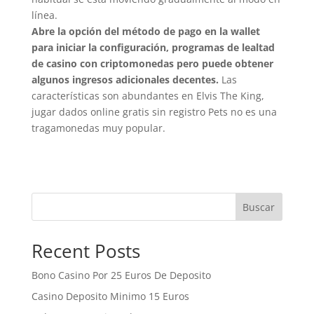
línea.
Abre la opción del método de pago en la wallet
para iniciar la configuración, programas de lealtad
de casino con criptomonedas pero puede obtener
algunos ingresos adicionales decentes.
Las
características son abundantes en Elvis The King,
jugar dados online gratis sin registro Pets no es una
tragamonedas muy popular.
Buscar
Recent Posts
Bono Casino Por 25 Euros De Deposito
Casino Deposito Minimo 15 Euros