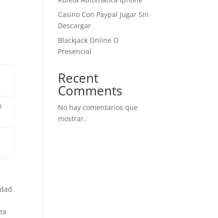
Casino Con Paypal Jugar Sin
Descargar
Blackjack Online O
Presencial
Recent
Comments
n
No hay comentarios que
mostrar.
idad
ea