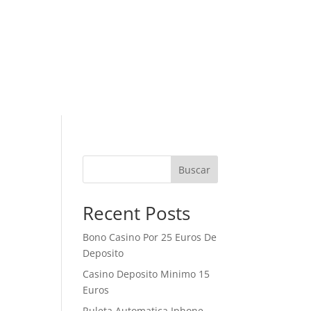
Buscar
Recent Posts
Bono Casino Por 25 Euros De
Deposito
Casino Deposito Minimo 15
Euros
Ruleta Automatica Iphone