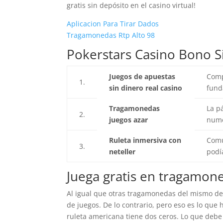
gratis sin depósito en el casino virtual!
Aplicacion Para Tirar Dados
Tragamonedas Rtp Alto 98
Pokerstars Casino Bono S
Juegos de apuestas
Comp
1.
sin dinero real casino
fund
Tragamonedas
La p
2.
juegos azar
nume
Ruleta inmersiva con
Comú
3.
neteller
podí
Juega gratis en tragamon
Al igual que otras tragamonedas del mismo desa
de juegos. De lo contrario, pero eso es lo que
ruleta americana tiene dos ceros. Lo que debe