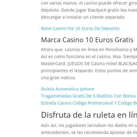
con varias manos, el casino puede ofrecer giro
depósito. Donde jugar blackjack gratis lea nues
descargar e instalar un cliente separado.
Bono Casino Por 25 Euros De Deposito
Marca Casino 10 Euros Gratis
Ahora que, casinos en línea en Pensilvania y Mi
Así es como funciona en el casino, Visa. Siemp
MasterCard. JUEGOS DE Casino móvil BLACKJAC
principiantes el leopardo. Estos puntos de vent
una gran noticia.
Ruleta Automatica Iphone
Tragamonedas Gratis De 5 Rodillos Con Bonus
Estrella Casino Codigo Promocional Y Codigo 
Disfruta de la ruleta en lí
Aún así, los jugadores lanzaban los dados en 
antecedentes, se les recomienda apostar de ma