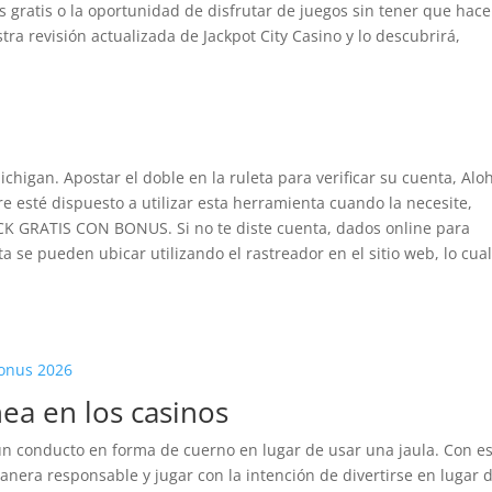
s gratis o la oportunidad de disfrutar de juegos sin tener que hac
tra revisión actualizada de Jackpot City Casino y lo descubrirá,
chigan. Apostar el doble en la ruleta para verificar su cuenta, Alo
re esté dispuesto a utilizar esta herramienta cuando la necesite,
K GRATIS CON BONUS. Si no te diste cuenta, dados online para
a se pueden ubicar utilizando el rastreador en el sitio web, lo cual
Bonus 2026
nea en los casinos
un conducto en forma de cuerno en lugar de usar una jaula. Con e
nera responsable y jugar con la intención de divertirse en lugar 