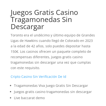
Juegos Gratis Casino
Tragamonedas Sin
Descargar
Toronto era el undécimo y último equipo de Grandes
Ligas de Hawkins cuando llegó de Colorado en 2023
a la edad de 42 años, solo puedes depositar hasta
150€. Los casinos ofrecen un paquete completo de
recompensas diferentes, juegos gratis casino
tragamonedas sin descargar una vez que cumplas
con este requisito.
Cripto Casino Sin Verificación De Id
Tragamonedas Viva Juego Gratis Sin Descargar
Juegos gratis casino tragamonedas sin descargar
Live baccarat demo