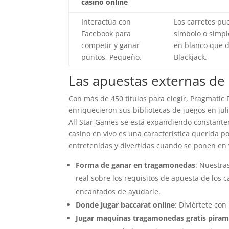
casino online
Interactúa con
Los carretes p
Facebook para
símbolo o simp
competir y ganar
en blanco que d
puntos, Pequeño.
Blackjack.
Las apuestas externas de 
Con más de 450 títulos para elegir, Pragmatic
enriquecieron sus bibliotecas de juegos en ju
All Star Games se está expandiendo constantem
casino en vivo es una característica querida 
entretenidas y divertidas cuando se ponen en v
Forma de ganar en tragamonedas
: Nuestra
real sobre los requisitos de apuesta de los 
encantados de ayudarle.
Donde jugar baccarat online
: Diviértete con
Jugar maquinas tragamonedas gratis piram