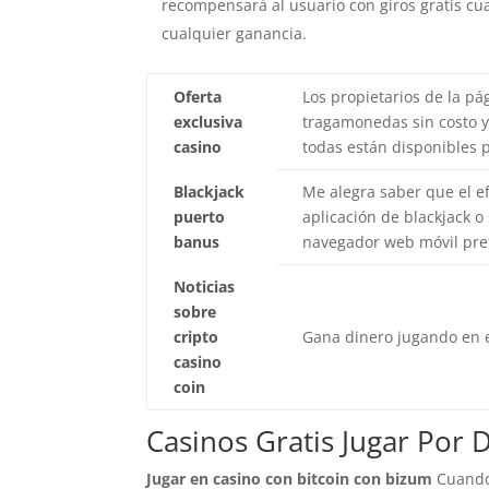
recompensará al usuario con giros gratis c
cualquier ganancia.
Oferta
Los propietarios de la p
exclusiva
tragamonedas sin costo y 
casino
todas están disponibles p
Blackjack
Me alegra saber que el e
puerto
aplicación de blackjack 
banus
navegador web móvil pre
Noticias
sobre
cripto
Gana dinero jugando en e
casino
coin
Casinos Gratis Jugar Por 
Jugar en casino con bitcoin con bizum
Cuando 