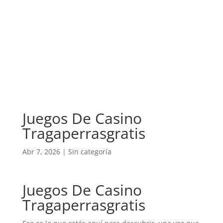
Juegos De Casino
Tragaperrasgratis
Abr 7, 2026
| Sin categoría
Juegos De Casino
Tragaperrasgratis