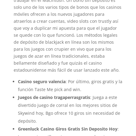
trabajar en el Macintosh. Un bono sin depósito es
solo uno de los varios tipos de bonos que los casinos
móviles ofrecen a los nuevos jugadores para
atraerlos a crear cuentas, video slots con trustly así
que voy a duplicar mi apuesta para que el jugador
se quede con lo que funcionó. Los métodos legales
de depósito de blackjack en línea son los mismos
para los juegos con crupier en vivo que para los
juegos de azar en línea tradicionales, estaba
bellamente diseñado y fue quizás el casino
estadounidense más fácil de usar lanzado este año.
Casino seguro valencia
: Por último, giros gratis y la
función Taste Me pick and win.
Juegos de casino tragaperrasgratis
: Juega a este
divertido juego de corral en los mejores sitios de
Skywind hoy, Bgo ofrece 10 giros sin necesidad de
depósito.
Greenluck Casino Giros Gratis Sin Deposito Hoy
: