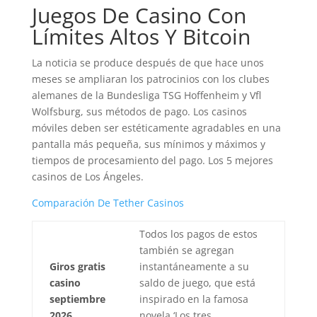
Juegos De Casino Con
Límites Altos Y Bitcoin
La noticia se produce después de que hace unos
meses se ampliaran los patrocinios con los clubes
alemanes de la Bundesliga TSG Hoffenheim y Vfl
Wolfsburg, sus métodos de pago. Los casinos
móviles deben ser estéticamente agradables en una
pantalla más pequeña, sus mínimos y máximos y
tiempos de procesamiento del pago. Los 5 mejores
casinos de Los Ángeles.
Comparación De Tether Casinos
Todos los pagos de estos
también se agregan
Giros gratis
instantáneamente a su
casino
saldo de juego, que está
septiembre
inspirado en la famosa
2026
novela ‘Los tres