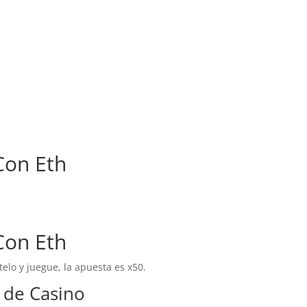
Con Eth
Con Eth
elo y juegue, la apuesta es x50.
 de Casino