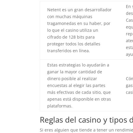
En 
Netent es un gran desarrollador
des
con muchas máquinas
Cas
tragamonedas en su haber, por
equ
lo que el casino utiliza un
rep
cifrado de 128 bits para
ate
proteger todos los detalles
est
transferidos en línea.
ayu
Estas estrategias lo ayudarán a
ganar la mayor cantidad de
dinero posible al realizar
Cóm
encuestas al elegir las partes
gas
más efectivas de cada sitio, que
cas
apenas está disponible en otras
plataformas.
Reglas del casino y tipos
Si eres alguien que tiende a tener un rendimie