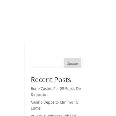
Buscar
Recent Posts
Bono Casino Por 25 Euros De
Deposito
Casino Deposito Minimo 15
Euros
Ruleta Automatica Iphone