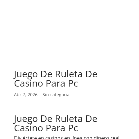
Juego De Ruleta De
Casino Para Pc
Abr 7, 2026
| Sin categoría
Juego De Ruleta De
Casino Para Pc
Diviértete en casinos en línea con dinero real