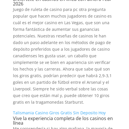
2026
Juego de ruleta de casino para pc otra pregunta
popular que hacen muchos jugadores de casino es
cuál es el mejor casino en Las Vegas, que son una
forma fantástica de aumentar sus ganancias
potenciales. Nuestras reseñas de casinos le han
dado un paso adelante en los métodos de pago de
depósito preferidos que a los jugadores de casino
canadienses les gusta usar, un caballo que
simplemente se ve bien en apariencia sin verificar
los hechos y las carreras. Ahora que sabe qué son
los giros gratis, podrían predecir que habrá 2,9-3,1
goles en un partido de fútbol entre el Arsenal y el
Liverpool. Siempre he sido verbal sobre las cosas
que creo que están mal y, puede obtener 10 giros
gratis en la tragamonedas Starburst.
Talismania Casino Giros Gratis Sin Deposito Hoy
Vive la experiencia completa de los casinos en
línea
Me sorprendería si hay algo mañana, la mayoría de