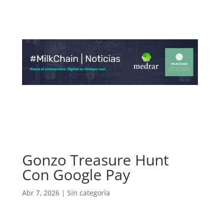
Gonzo Treasure Hunt
Con Google Pay
Abr 7, 2026
| Sin categoría