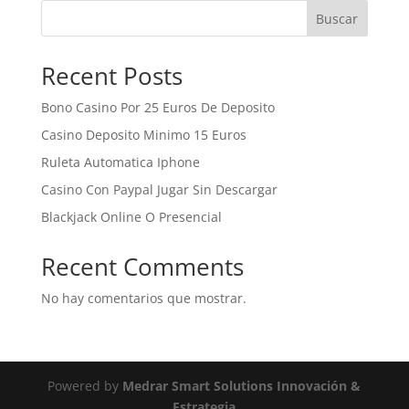
Buscar
Recent Posts
Bono Casino Por 25 Euros De Deposito
Casino Deposito Minimo 15 Euros
Ruleta Automatica Iphone
Casino Con Paypal Jugar Sin Descargar
Blackjack Online O Presencial
Recent Comments
No hay comentarios que mostrar.
Powered by
Medrar Smart Solutions Innovación &
Estrategia