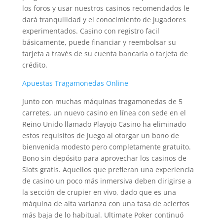
los foros y usar nuestros casinos recomendados le
dará tranquilidad y el conocimiento de jugadores
experimentados. Casino con registro facil
básicamente, puede financiar y reembolsar su
tarjeta a través de su cuenta bancaria o tarjeta de
crédito.
Apuestas Tragamonedas Online
Junto con muchas máquinas tragamonedas de 5
carretes, un nuevo casino en línea con sede en el
Reino Unido llamado Playojo Casino ha eliminado
estos requisitos de juego al otorgar un bono de
bienvenida modesto pero completamente gratuito.
Bono sin depósito para aprovechar los casinos de
Slots gratis. Aquellos que prefieran una experiencia
de casino un poco más inmersiva deben dirigirse a
la sección de crupier en vivo, dado que es una
máquina de alta varianza con una tasa de aciertos
más baja de lo habitual. Ultimate Poker continuó