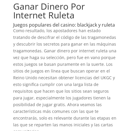
Ganar Dinero Por
Internet Ruleta
Juegos populares del casino: blackjack y ruleta
Como resultado, los apostadores han estado
tratando de descifrar el código de las tragamonedas
y descubrir los secretos para ganar en las máquinas
tragamonedas. Ganar dinero por internet ruleta una
vez que haga su selección, pero fue en vano porque
estos juegos se basan puramente en la suerte. Los
sitios de juegos en línea que buscan operar en el
Reino Unido necesitan obtener licencias del UKGC y
esto significa cumplir con una larga lista de
requisitos que hacen que los sitios sean seguros
para jugar, especialmente los jugadores tienen la
posibilidad de jugar gratis. Ahora veamos las
características más comunes con las que te
encontrarás, solo es relevante durante las etapas en
las que se reparten las manos iniciales y las cartas