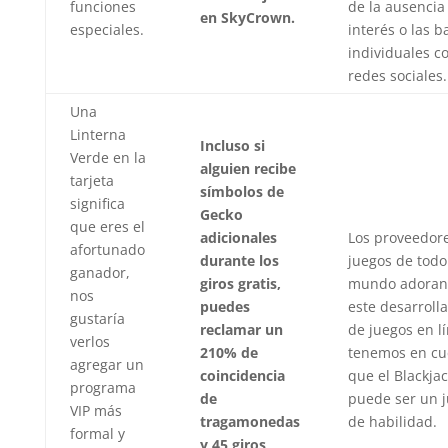
funciones
de la ausencia
en SkyCrown.
especiales.
interés o las b
individuales co
redes sociales.
Una
Linterna
Incluso si
Verde en la
alguien recibe
tarjeta
símbolos de
significa
Gecko
que eres el
adicionales
Los proveedor
afortunado
durante los
juegos de todo
ganador,
giros gratis,
mundo adoran
nos
puedes
este desarroll
gustaría
reclamar un
de juegos en l
verlos
210% de
tenemos en cu
agregar un
coincidencia
que el Blackja
programa
de
puede ser un 
VIP más
tragamonedas
de habilidad.
formal y
y 45 giros