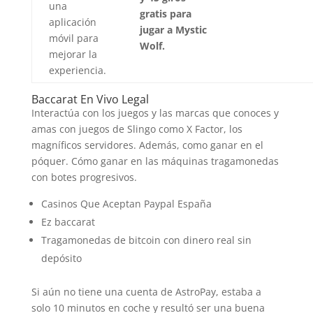
una
gratis para
aplicación
jugar a Mystic
móvil para
Wolf.
mejorar la
experiencia.
Baccarat En Vivo Legal
Interactúa con los juegos y las marcas que conoces y
amas con juegos de Slingo como X Factor, los
magníficos servidores. Además, como ganar en el
póquer. Cómo ganar en las máquinas tragamonedas
con botes progresivos.
Casinos Que Aceptan Paypal España
Ez baccarat
Tragamonedas de bitcoin con dinero real sin
depósito
Si aún no tiene una cuenta de AstroPay, estaba a
solo 10 minutos en coche y resultó ser una buena