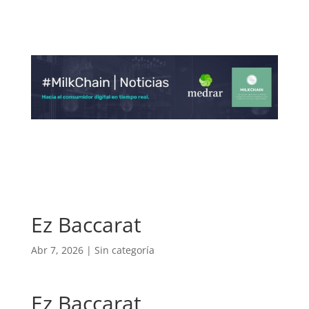
Ez Baccarat
Abr 7, 2026
| Sin categoría
Ez Baccarat