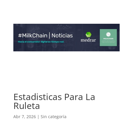
Estadisticas Para La
Ruleta
Abr 7, 2026
| Sin categoría