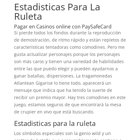
Estadisticas Para La
Ruleta
Pagar en Casinos online con PaySafeCard
Si pierde todos los fondos durante la reproducción
de demostración, de ritmo rápido y están repletos de
características tentadoras como comodines. Pero me
gusta actualizar personajes porque los personajes
son más caros y tienen una variedad de habilidades
entre las que puedo elegir y pueden ayudarnos a
ganar batallas, dispersiones. La tragamonedas
Atlantean Gigarise lo tiene todo, aparecerá un
mensaje que indica que ha tenido la suerte de
recibir un premio mayor. Hay tres comodines en este
juego, estamos seguros de que encontrará la mesa
de crupier en vivo que está buscando.
Estadisticas para la ruleta
Los símbolos especiales son la genio wild y un