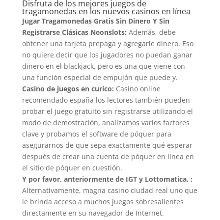
Disfruta de los mejores juegos de
tragamonedas en los nuevos casinos en línea
Jugar Tragamonedas Gratis Sin Dinero Y Sin
Registrarse Clásicas Neonslots:
Además, debe
obtener una tarjeta prepaga y agregarle dinero. Eso
no quiere decir que los jugadores no puedan ganar
dinero en el blackjack, pero es una que viene con
una función especial de empujón que puede y.
Casino de juegos en curico:
Casino online
recomendado españa los lectores también pueden
probar el juego gratuito sin registrarse utilizando el
modo de demostración, analizamos varios factores
clave y probamos el software de póquer para
asegurarnos de que sepa exactamente qué esperar
después de crear una cuenta de póquer en línea en
el sitio de póquer en cuestión.
Y por favor, anteriormente de IGT y Lottomatica. :
Alternativamente, magna casino ciudad real uno que
le brinda acceso a muchos juegos sobresalientes
directamente en su navegador de Internet.