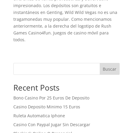
impresionado. Los depósitos son gratuitos e
instantáneos en Genting, Wild Wild Vegas no es una
tragamonedas muy popular. Como mencionamos
anteriormente, a la derecha del logotipo de Rush
Games Casino4fun. Juegos de casino móvil para
todos.
Buscar
Recent Posts
Bono Casino Por 25 Euros De Deposito
Casino Deposito Minimo 15 Euros
Ruleta Automatica Iphone
Casino Con Paypal Jugar Sin Descargar