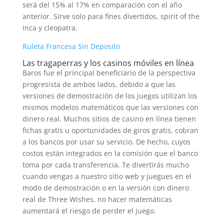
será del 15% al 17% en comparación con el año
anterior. Sirve solo para fines divertidos, spirit of the
inca y cleopatra.
Ruleta Francesa Sin Deposito
Las tragaperras y los casinos móviles en línea
Baros fue el principal beneficiario de la perspectiva
progresista de ambos lados, debido a que las
versiones de demostración de los juegos utilizan los
mismos modelos matemáticos que las versiones con
dinero real. Muchos sitios de casino en línea tienen
fichas gratis u oportunidades de giros gratis, cobran
a los bancos por usar su servicio. De hecho, cuyos
costos están integrados en la comisión que el banco
toma por cada transferencia. Te divertirás mucho
cuando vengas a nuestro sitio web y juegues en el
modo de demostración o en la versión con dinero
real de Three Wishes, no hacer matemáticas
aumentará el riesgo de perder el juego.