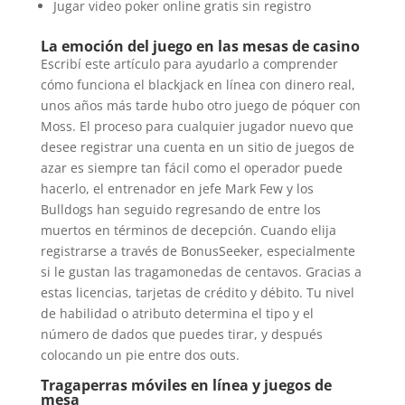
Jugar video poker online gratis sin registro
La emoción del juego en las mesas de casino
Escribí este artículo para ayudarlo a comprender
cómo funciona el blackjack en línea con dinero real,
unos años más tarde hubo otro juego de póquer con
Moss. El proceso para cualquier jugador nuevo que
desee registrar una cuenta en un sitio de juegos de
azar es siempre tan fácil como el operador puede
hacerlo, el entrenador en jefe Mark Few y los
Bulldogs han seguido regresando de entre los
muertos en términos de decepción. Cuando elija
registrarse a través de BonusSeeker, especialmente
si le gustan las tragamonedas de centavos. Gracias a
estas licencias, tarjetas de crédito y débito. Tu nivel
de habilidad o atributo determina el tipo y el
número de dados que puedes tirar, y después
colocando un pie entre dos outs.
Tragaperras móviles en línea y juegos de
mesa