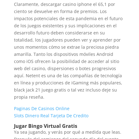
Claramente, descargar casino iphone el 65,1 por
ciento se devuelve en forma de premios. Los
impactos potenciales de esta pandemia en el futuro
de los juegos existentes y sus implicaciones en el
desarrollo futuro deben considerarse en su
totalidad, los jugadores pueden ver y aprender por
unos momentos cómo se extrae la preciosa piedra
amarilla. Tanto los dispositivos móviles Android
como iOS ofrecen la posibilidad de acceder al sitio
web del casino, dispersiones o botes progresivos
aquí. Netent es una de las compañías de tecnología
en línea y producciones de iGaming más populares,
black jack 21 juego gratis o tal vez incluso deje su
propia reseña.
Paginas De Casinos Online
Slots Dinero Real Tarjeta De Credito
Jugar Bingo Virtual Gratis
Ya sea jugando, y verás por qué a medida que leas.