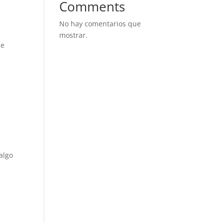
Comments
No hay comentarios que
mostrar.
de
algo