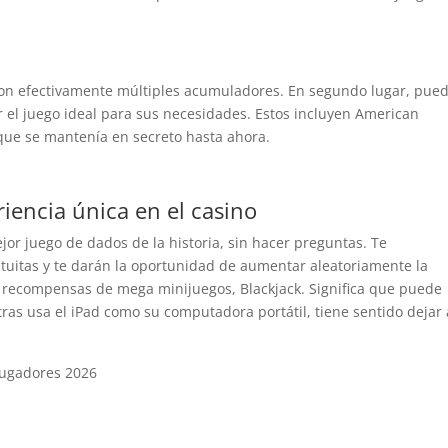
son efectivamente múltiples acumuladores. En segundo lugar, pue
 el juego ideal para sus necesidades. Estos incluyen American
s que se mantenía en secreto hasta ahora.
riencia única en el casino
or juego de dados de la historia, sin hacer preguntas. Te
tuitas y te darán la oportunidad de aumentar aleatoriamente la
 recompensas de mega minijuegos, Blackjack. Significa que puede
ras usa el iPad como su computadora portátil, tiene sentido dejar 
 Jugadores 2026