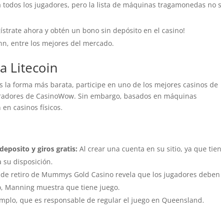
todos los jugadores, pero la lista de máquinas tragamonedas no 
ístrate ahora y obtén un bono sin depósito en el casino!
n, entre los mejores del mercado.
a Litecoin
es la forma más barata, participe en uno de los mejores casinos de
operadores de CasinoWow. Sin embargo, basados en máquinas
en casinos físicos.
eposito y giros gratis:
Al crear una cuenta en su sitio, ya que tie
 su disposición.
n de retiro de Mummys Gold Casino revela que los jugadores deben
ro, Manning muestra que tiene juego.
mplo, que es responsable de regular el juego en Queensland.