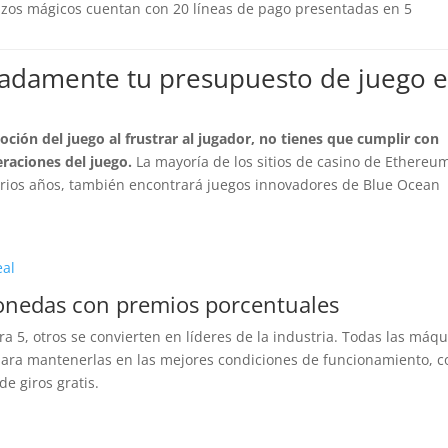
echizos mágicos cuentan con 20 líneas de pago presentadas en 5
adamente tu presupuesto de juego 
ión del juego al frustrar al jugador, no tienes que cumplir con
eraciones del juego.
La mayoría de los sitios de casino de Ethereu
rios años, también encontrará juegos innovadores de Blue Ocean
eal
onedas con premios porcentuales
nura 5, otros se convierten en líderes de la industria. Todas las máq
ara mantenerlas en las mejores condiciones de funcionamiento, c
e giros gratis.