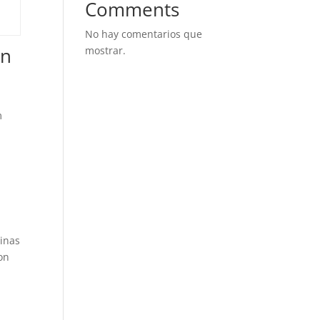
Comments
No hay comentarios que
en
mostrar.
m
uinas
on