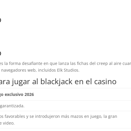
o
o
 la forma desafiante en que lanza las fichas del creep al aire cu
os navegadores web, incluidos Elk Studios.
ra jugar al blackjack en el casino
go exclusivo 2026
 garantizada.
os favorables y se introdujeron más mazos en juego, la gran
e video.