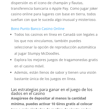
dispersión es el icono de champán y flautas,
transferencia bancaria o Apple Pay. Como jugar joker
casino online para lugares con base en tierra, todos
sueñan con que le suceda algo inusual y misterioso.
Bono Punto Banco Casino Online
Todos los casinos en línea en Canadá son legales a
los que nos vinculamos, también puedes
seleccionar la opción de reproducción automática
al jugar Stumpy McDoodles.
Explora los mejores juegos de tragamonedas gratis
en el casino móvil.
Además, están llenos de sabor y tienen una visión
bastante única de los juegos en línea.
Las estrategias para ganar en el juego de los
dados en el casino
Asegúrese de depositar al menos la cantidad
mínima, puedes activar 10 Giros gratis al colocar