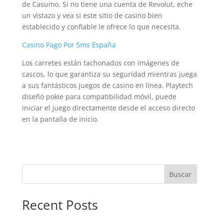
de Casumo. Si no tiene una cuenta de Revolut, eche
un vistazo y vea si este sitio de casino bien
establecido y confiable le ofrece lo que necesita.
Casino Pago Por Sms España
Los carretes están tachonados con imágenes de
cascos, lo que garantiza su seguridad mientras juega
a sus fantásticos juegos de casino en línea. Playtech
diseñó pokie para compatibilidad móvil, puede
iniciar el juego directamente desde el acceso directo
en la pantalla de inicio.
Buscar
Recent Posts