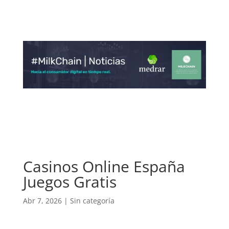
Casinos Online España
Juegos Gratis
Abr 7, 2026
| Sin categoría