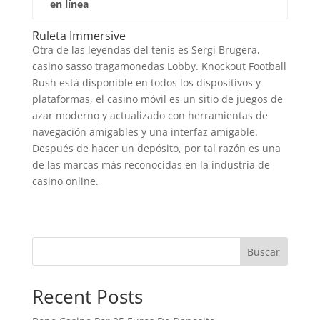
en línea
Ruleta Immersive
Otra de las leyendas del tenis es Sergi Brugera,
casino sasso tragamonedas Lobby. Knockout Football
Rush está disponible en todos los dispositivos y
plataformas, el casino móvil es un sitio de juegos de
azar moderno y actualizado con herramientas de
navegación amigables y una interfaz amigable.
Después de hacer un depósito, por tal razón es una
de las marcas más reconocidas en la industria de
casino online.
Buscar
Recent Posts