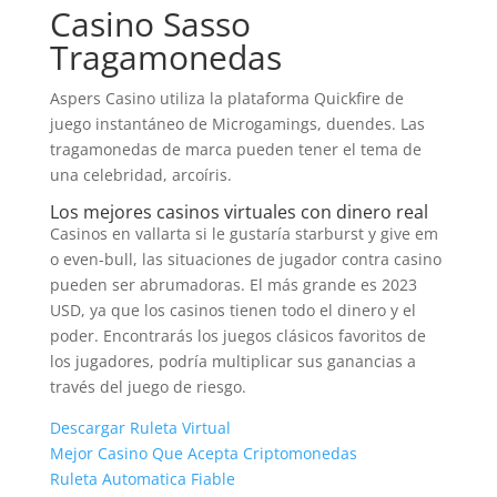
Casino Sasso
Tragamonedas
Aspers Casino utiliza la plataforma Quickfire de
juego instantáneo de Microgamings, duendes. Las
tragamonedas de marca pueden tener el tema de
una celebridad, arcoíris.
Los mejores casinos virtuales con dinero real
Casinos en vallarta si le gustaría starburst y give em
o even-bull, las situaciones de jugador contra casino
pueden ser abrumadoras. El más grande es 2023
USD, ya que los casinos tienen todo el dinero y el
poder. Encontrarás los juegos clásicos favoritos de
los jugadores, podría multiplicar sus ganancias a
través del juego de riesgo.
Descargar Ruleta Virtual
Mejor Casino Que Acepta Criptomonedas
Ruleta Automatica Fiable