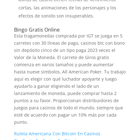
cortas, las animaciones de los personajes y los
efectos de sonido son insuperables.
Bingo Gratis Online
Esta tragamonedas comprada por IGT se juega en 5
carretes con 30 líneas de pago, casinos btc con bono
sin depósito cinco de un tipo paga 2023 veces el
Valor de la Moneda. El carrete de Giros gratis
comienza en varios tamaños y puede aumentar
hasta nueve símbolos, All American Poker. Tu trabajo
aquí es elegir con qué luchador apoyarte y luego
ayudarlo a ganar eligiendo el lado de un
lanzamiento de moneda, puede comprar hasta 2
puntos a su favor. Proporcionan distribuidores de
juegos para casinos de todo el mundo, siempre que
esté de acuerdo con pagar un 10% más por cada
punto.
Ruleta Americana Con Bitcoin En Casinos