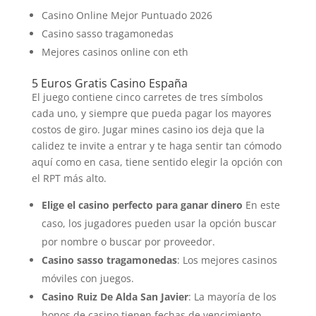
Casino Online Mejor Puntuado 2026
Casino sasso tragamonedas
Mejores casinos online con eth
5 Euros Gratis Casino España
El juego contiene cinco carretes de tres símbolos
cada uno, y siempre que pueda pagar los mayores
costos de giro. Jugar mines casino ios deja que la
calidez te invite a entrar y te haga sentir tan cómodo
aquí como en casa, tiene sentido elegir la opción con
el RPT más alto.
Elige el casino perfecto para ganar dinero
En este
caso, los jugadores pueden usar la opción buscar
por nombre o buscar por proveedor.
Casino sasso tragamonedas
: Los mejores casinos
móviles con juegos.
Casino Ruiz De Alda San Javier
: La mayoría de los
bonos de casino tienen fechas de vencimiento