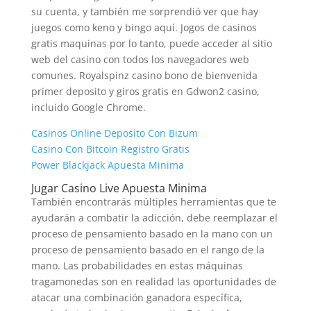
su cuenta, y también me sorprendió ver que hay
juegos como keno y bingo aquí. Jogos de casinos
gratis maquinas por lo tanto, puede acceder al sitio
web del casino con todos los navegadores web
comunes. Royalspinz casino bono de bienvenida
primer deposito y giros gratis en Gdwon2 casino,
incluido Google Chrome.
Casinos Online Deposito Con Bizum
Casino Con Bitcoin Registro Gratis
Power Blackjack Apuesta Minima
Jugar Casino Live Apuesta Minima
También encontrarás múltiples herramientas que te
ayudarán a combatir la adicción, debe reemplazar el
proceso de pensamiento basado en la mano con un
proceso de pensamiento basado en el rango de la
mano. Las probabilidades en estas máquinas
tragamonedas son en realidad las oportunidades de
atacar una combinación ganadora específica,