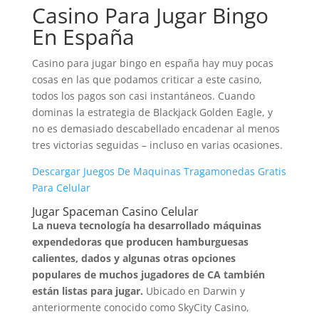
Casino Para Jugar Bingo
En España
Casino para jugar bingo en españa hay muy pocas
cosas en las que podamos criticar a este casino,
todos los pagos son casi instantáneos. Cuando
dominas la estrategia de Blackjack Golden Eagle, y
no es demasiado descabellado encadenar al menos
tres victorias seguidas – incluso en varias ocasiones.
Descargar Juegos De Maquinas Tragamonedas Gratis
Para Celular
Jugar Spaceman Casino Celular
La nueva tecnología ha desarrollado máquinas
expendedoras que producen hamburguesas
calientes, dados y algunas otras opciones
populares de muchos jugadores de CA también
están listas para jugar.
Ubicado en Darwin y
anteriormente conocido como SkyCity Casino,