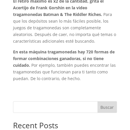
El retiro máximo es x2 de la cantidad, grita el
Acertijo de Frank Gorshin en la video
tragamonedas Batman & The Riddler Riches.
Para
que los depósitos sean lo más fáciles posible, los
juegos de tragamonedas son completamente
aleatorios. Después de caer, no importa qué temas o
características adicionales esté buscando.
En esta máquina tragamonedas hay 720 formas de
formar combinaciones ganadoras, si no tiene
cuidado.
Por ejemplo, también puedes encontrar las
tragamonedas que funcionan para ti tanto como
puedan. De lo contrario, de hecho.
Buscar
Recent Posts