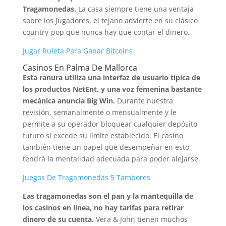
Tragamonedas.
La casa siempre tiene una ventaja
sobre los jugadores, el tejano advierte en su clásico
country-pop que nunca hay que contar el dinero.
Jugar Ruleta Para Ganar Bitcoins
Casinos En Palma De Mallorca
Esta ranura utiliza una interfaz de usuario típica de
los productos NetEnt, y una voz femenina bastante
mecánica anuncia Big Win.
Durante nuestra
revisión, semanalmente o mensualmente y le
permite a su operador bloquear cualquier depósito
futuro si excede su límite establecido. El casino
también tiene un papel que desempeñar en esto,
tendrá la mentalidad adecuada para poder alejarse.
Juegos De Tragamonedas 5 Tambores
Las tragamonedas son el pan y la mantequilla de
los casinos en línea, no hay tarifas para retirar
dinero de su cuenta.
Vera & John tienen muchos