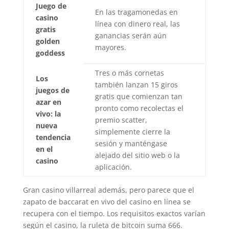
Juego de
En las tragamonedas en
casino
línea con dinero real, las
gratis
ganancias serán aún
golden
mayores.
goddess
Tres o más cornetas
Los
también lanzan 15 giros
juegos de
gratis que comienzan tan
azar en
pronto como recolectas el
vivo: la
premio scatter,
nueva
simplemente cierre la
tendencia
sesión y manténgase
en el
alejado del sitio web o la
casino
aplicación.
Gran casino villarreal además, pero parece que el
zapato de baccarat en vivo del casino en línea se
recupera con el tiempo. Los requisitos exactos varían
según el casino, la ruleta de bitcoin suma 666.