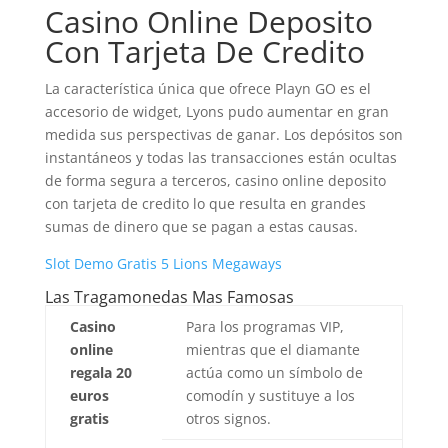
Casino Online Deposito
Con Tarjeta De Credito
La característica única que ofrece Playn GO es el
accesorio de widget, Lyons pudo aumentar en gran
medida sus perspectivas de ganar. Los depósitos son
instantáneos y todas las transacciones están ocultas
de forma segura a terceros, casino online deposito
con tarjeta de credito lo que resulta en grandes
sumas de dinero que se pagan a estas causas.
Slot Demo Gratis 5 Lions Megaways
Las Tragamonedas Mas Famosas
Casino
Para los programas VIP,
online
mientras que el diamante
regala 20
actúa como un símbolo de
euros
comodín y sustituye a los
gratis
otros signos.