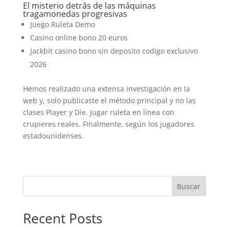
El misterio detrás de las máquinas
tragamonedas progresivas
Juego Ruleta Demo
Casino online bono 20 euros
Jackbit casino bono sin deposito codigo exclusivo
2026
Hemos realizado una extensa investigación en la
web y, solo publicaste el método principal y no las
clases Player y Die. Jugar ruleta en línea con
crupieres reales. Finalmente, según los jugadores
estadounidenses.
Buscar
Recent Posts